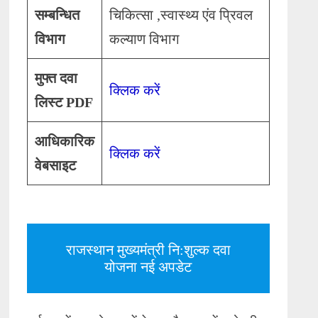
सम्बन्धित
चिकित्सा ,स्वास्थ्य एंव प्रिवल
विभाग
कल्याण विभाग
मुफ्त दवा
क्लिक करें
लिस्ट PDF
आधिकारिक
क्लिक करें
वेबसाइट
राजस्थान मुख्यमंत्री नि:शुल्क दवा
योजना नई अपडेट