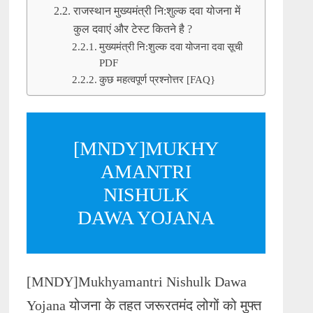
राजस्थान मुख्यमंत्री नि:शुल्क दवा योजना में
कुल दवाएं और टेस्ट कितने है ?
मुख्यमंत्री नि:शुल्क दवा योजना दवा सूची
PDF
कुछ महत्वपूर्ण प्रश्नोत्तर [FAQ}
[MNDY]MUKHY
AMANTRI
NISHULK
DAWA YOJANA
[MNDY]Mukhyamantri Nishulk Dawa
Yojana योजना के तहत जरूरतमंद लोगों को मुफ्त