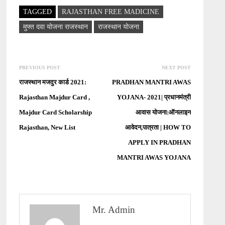
TAGGED
RAJASTHAN FREE MADICINE
मुफ्त दवा योजना राजस्थान
राजस्थान योजना
Post
Previous
Next
PREVIOUS POST
NEXT POST
navigation
post:
post:
राजस्थान मजदुर कार्ड 2021:
PRADHAN MANTRI AWAS
Rajasthan Majdur Card ,
YOJANA- 2021| प्रधानमंत्री
Majdur Card Scholarship
आवास योजना:ऑनलाइन
Rajasthan, New List
आवेदन,पात्रता | HOW TO
APPLY IN PRADHAN
MANTRI AWAS YOJANA
Mr. Admin