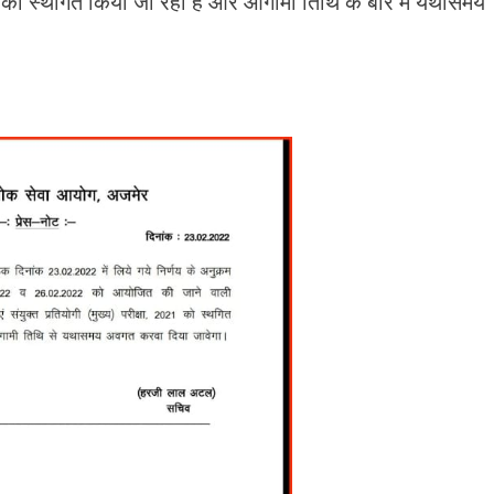
 को स्थगित किया जा रहा है और आगामी तिथि के बारे में यथासमय