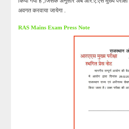
किया गया है ,जिसके अनुसार अब आर.ए.एस मुख्य परीक्षा
अवगत करवाया जायेगा .
RAS Mains Exam
Press Note