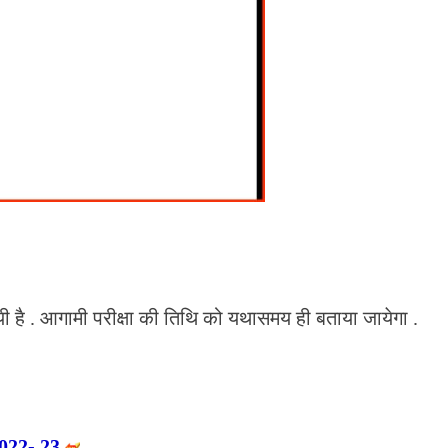
गयी है . आगामी परीक्षा की तिथि को यथासमय ही बताया जायेगा .
2022- 23