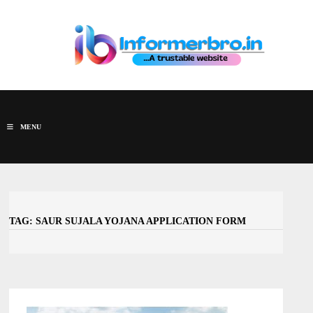
Skip
to
content
MENU
TAG:
SAUR SUJALA YOJANA APPLICATION FORM