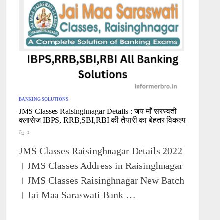
BANKING SOLUTIONS
JMS Classes Raisinghnagar Details : जय माँ सरस्वती
क्लासेज IBPS, RRB,SBI,RBI की तैयारी का बेहतर विकल्प
3
JMS Classes Raisinghnagar Details 2022
। JMS Classes Address in Raisinghnagar
। JMS Classes Raisinghnagar New Batch
। Jai Maa Saraswati Bank …
JMS