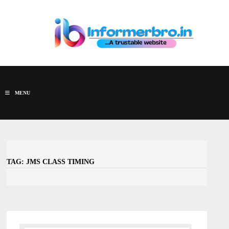
Skip
to
content
MENU
TAG:
JMS CLASS TIMING