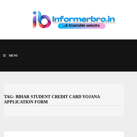
Skip
to
content
MENU
TAG:
BIHAR STUDENT CREDIT CARD YOJANA
APPLICATION FORM