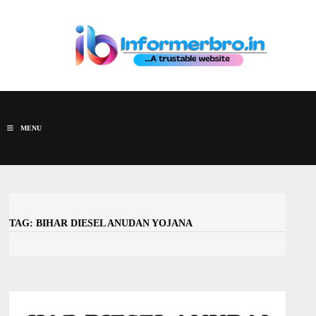
Skip
to
content
MENU
TAG:
BIHAR DIESEL ANUDAN YOJANA