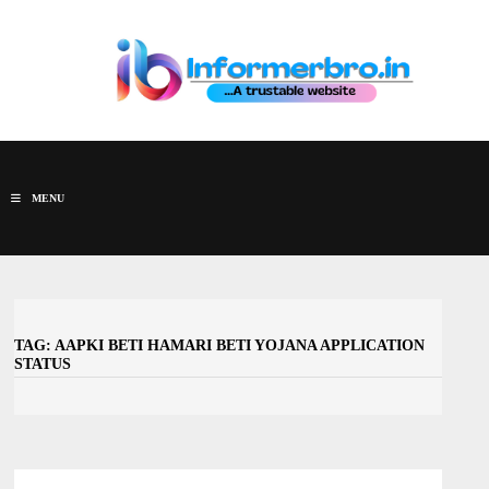
Skip
to
content
MENU
TAG:
AAPKI BETI HAMARI BETI YOJANA APPLICATION
STATUS