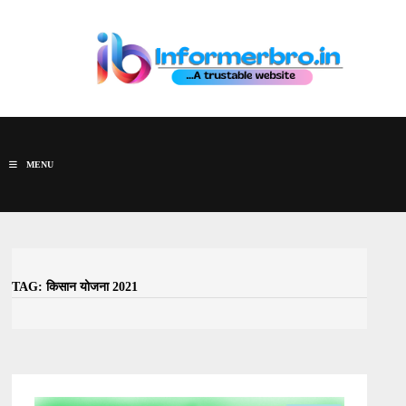
Skip
to
content
MENU
TAG:
किसान योजना 2021